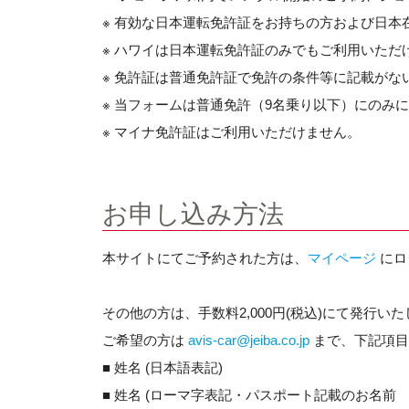
※ 有効な日本運転免許証をお持ちの方および日本
※ ハワイは日本運転免許証のみでもご利用いただ
※ 免許証は普通免許証で免許の条件等に記載が
※ 当フォームは普通免許（9名乗り以下）にのみ
※ マイナ免許証はご利用いただけません。
お申し込み方法
本サイトにてご予約された方は、
マイページ
にロ
その他の方は、手数料2,000円(税込)にて発行い
ご希望の方は
avis-car@jeiba.co.jp
まで、下記項目
■ 姓名 (日本語表記)
■ 姓名 (ローマ字表記・パスポート記載のお名前 例：H