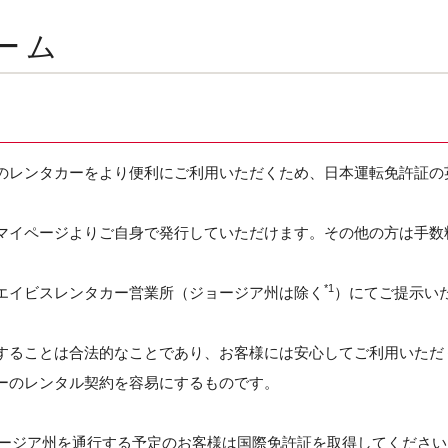
ーム
のレンタカーをより便利にご利用いただくため、日本運転免許証の
イページよりご自身で発行していただけます。その他の方は手数料2
*1
エイビスレンタカー営業所（ジョージア州は除く
）にてご提示い
することは合法的なことであり、お客様には安心してご利用いただ
ーのレンタル契約を容易にするものです。
ョージア州を通行する予定のお客様は国際免許証を取得してください