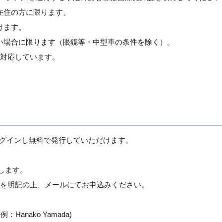
在住の方に限ります。
けます。
ない場合に限ります（眼鏡等・中型車の条件を除く）。
に対応しています。
グインし無料で発行していただけます。
たします。
を明記の上、メールにてお申込みください。
anako Yamada)