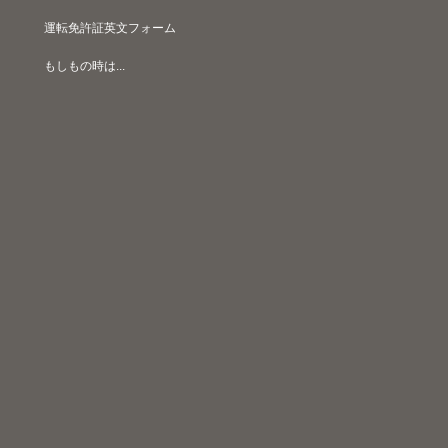
運転免許証英文フォーム
もしもの時は...