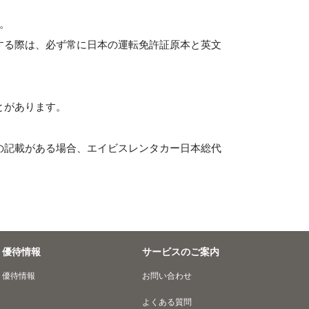
。
する際は、必ず常に日本の運転免許証原本と英文
とがあります。
の記載がある場合、エイビスレンタカー日本総代
優待情報
サービスのご案内
優待情報
お問い合わせ
よくある質問