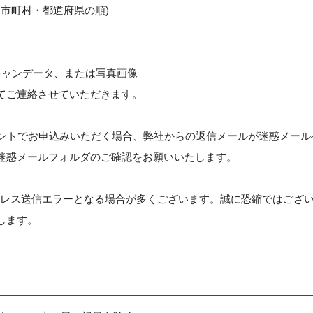
・市町村・都道府県の順)
スキャンデータ、または写真画像
てご連絡させていただきます。
フリーアカウントでお申込みいただく場合、弊社からの返信メールが迷惑メー
ただくか、迷惑メールフォルダのご確認をお願いいたします。
ドレス送信エラーとなる場合が多くございます。誠に恐縮ではござい
します。