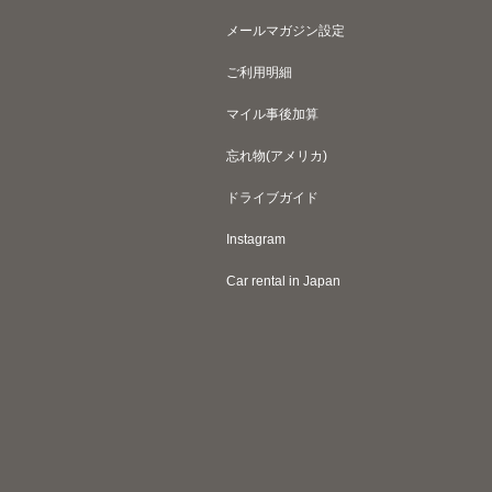
メールマガジン設定
ご利用明細
マイル事後加算
忘れ物(アメリカ)
ドライブガイド
Instagram
Car rental in Japan