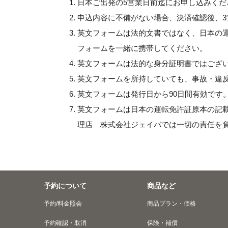
日本ご出発の5営業日前迄にお申し込みくだ
申込内容に不備がない場合、決済確認後、
英文フォームは法的文書ではなく、日本の
フォームを一緒に携帯してください。
英文フォームは法的な身分証明書ではござ
英文フォームを所持していても、事故・違
英文フォームは発行日から90日間有効です
英文フォームは日本の運転免許証原本の記
理店 株式会社ジェイバでは一切の責任を
予約について
商品など
予約/料金照会
商品プラン・価格
予約確認・取消
保険・補償